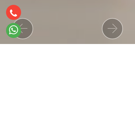
Previous
Nex
Öne Çıkanlar